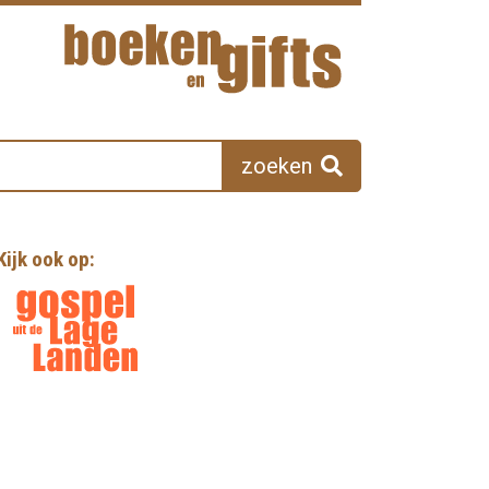
zoeken
Kijk ook op: