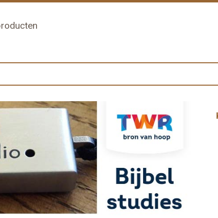
 producten