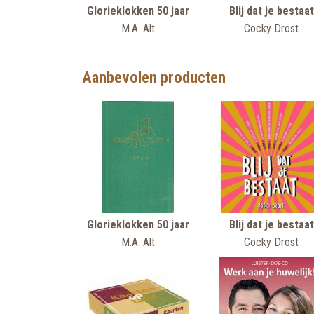
Glorieklokken 50 jaar
Blij dat je bestaat
M.A. Alt
Cocky Drost
Aanbevolen producten
Glorieklokken 50 jaar
Blij dat je bestaat
M.A. Alt
Cocky Drost