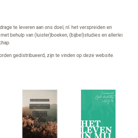
age te leveren aan ons doel, nl. het verspreiden en
et behulp van (luister)boeken, (bijbel)studies en allerlei
chap.
rden gedistribueerd, zijn te vinden op deze website.