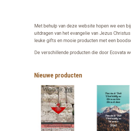
Met behulp van deze website hopen we een bijdr
uitdragen van het evangelie van Jezus Christus m
leuke gifts en mooie producten met een boods
De verschillende producten die door Ecovata wo
Nieuwe producten