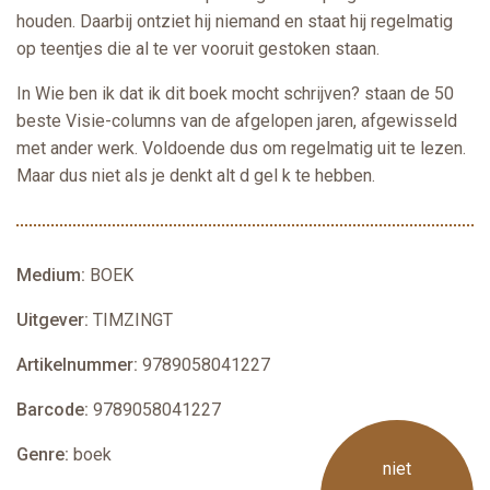
houden. Daarbij ontziet hij niemand en staat hij regelmatig
op teentjes die al te ver vooruit gestoken staan.
In
Wie ben ik dat ik dit boek mocht schrijven?
staan de 50
beste Visie-columns van de afgelopen jaren, afgewisseld
met ander werk. Voldoende dus om regelmatig uit te lezen.
Maar dus niet als je denkt alt d gel k te hebben.
Medium:
BOEK
Uitgever:
TIMZINGT
Artikelnummer:
9789058041227
Barcode:
9789058041227
Genre:
boek
niet